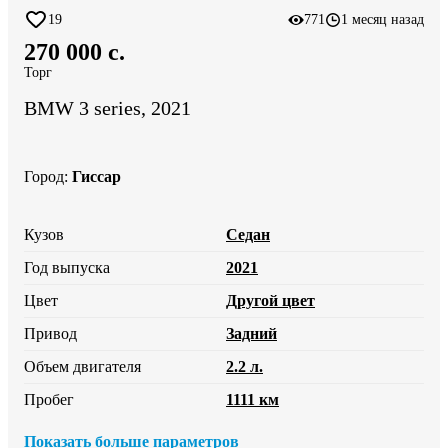
19
771
1 месяц назад
270 000 c.
Торг
BMW 3 series, 2021
Город
:
Гиссар
Кузов
Седан
Год выпуска
2021
Цвет
Другой цвет
Привод
Задний
Объем двигателя
2.2 л.
Пробег
1111 км
Показать больше параметров