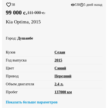
38
530
5 дней назад
99 000 c.
111 000 c.
Kia Optima, 2015
Город
:
Душанбе
Кузов
Седан
Год выпуска
2015
Цвет
Синий
Привод
Передний
Объем двигателя
2.4 л.
Пробег
137000 км
Показать больше параметров