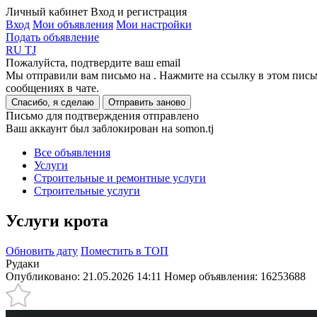
Личный кабинет
Вход и регистрация
Вход
Мои объявления
Мои настройки
Подать объявление
RU
TJ
Пожалуйста, подтвердите ваш email
Мы отправили вам письмо на
. Нажмите на ссылку в этом пись
сообщениях в чате.
Спасибо, я сделаю
Отправить заново
Письмо для подтверждения отправлено
Ваш аккаунт был заблокирован на somon.tj
Все объявления
Услуги
Строительные и ремонтные услуги
Cтроительные услуги
Услуги крота
Обновить дату
Поместить в ТОП
Рудаки
Опубликовано: 21.05.2026 14:11
Номер объявления:
16253688