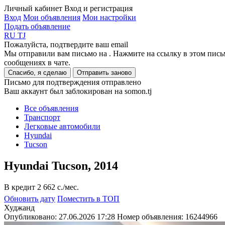
Личный кабинет
Вход и регистрация
Вход
Мои объявления
Мои настройки
Подать объявление
RU
TJ
Пожалуйста, подтвердите ваш email
Мы отправили вам письмо на
. Нажмите на ссылку в этом пись
сообщениях в чате.
Спасибо, я сделаю
Отправить заново
Письмо для подтверждения отправлено
Ваш аккаунт был заблокирован на somon.tj
Все объявления
Транспорт
Легковые автомобили
Hyundai
Tucson
Hyundai Tucson, 2014
В кредит
2 662 c./мес.
Обновить дату
Поместить в ТОП
Худжанд
Опубликовано: 27.06.2026 17:28
Номер объявления:
16244966