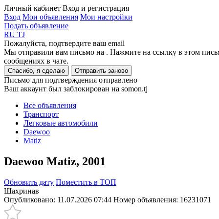
Личный кабинет
Вход и регистрация
Вход
Мои объявления
Мои настройки
Подать объявление
RU
TJ
Пожалуйста, подтвердите ваш email
Мы отправили вам письмо на
. Нажмите на ссылку в этом пись
сообщениях в чате.
Спасибо, я сделаю
Отправить заново
Письмо для подтверждения отправлено
Ваш аккаунт был заблокирован на somon.tj
Все объявления
Транспорт
Легковые автомобили
Daewoo
Matiz
Daewoo Matiz, 2001
Обновить дату
Поместить в ТОП
Шахринав
Опубликовано: 11.07.2026 07:44
Номер объявления:
16231071