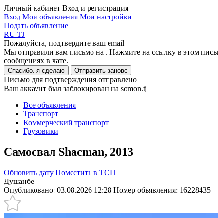
Личный кабинет
Вход и регистрация
Вход
Мои объявления
Мои настройки
Подать объявление
RU
TJ
Пожалуйста, подтвердите ваш email
Мы отправили вам письмо на
. Нажмите на ссылку в этом пись
сообщениях в чате.
Спасибо, я сделаю
Отправить заново
Письмо для подтверждения отправлено
Ваш аккаунт был заблокирован на somon.tj
Все объявления
Транспорт
Коммерческий транспорт
Грузовики
Самосвал Shacman, 2013
Обновить дату
Поместить в ТОП
Душанбе
Опубликовано: 03.08.2026 12:28
Номер объявления:
16228435