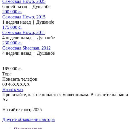
Самосвал Howo, 2025
6 дней назад
|
Душанбе
200 000
c.
Самосвал Howo, 2015
1 неделя назад
|
Душанбе
175 000
c.
Самосвал Howo, 2011
4 недели назад
|
Душанбе
230 000
c.
Самосвал Shacman, 2012
4 недели назад
|
Душанбе
165 000
c.
Торг
Показать телефон
00 46
XXXXX
Начать чат
Прочитайте, как не попасться мошенникам. Взгляните на наши 
Az
На сайте с окт, 2025
Другие объявления автора