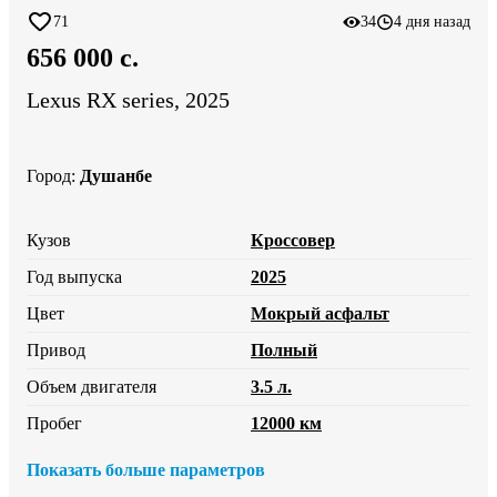
71
34
4 дня назад
656 000 c.
Lexus RX series, 2025
Город
:
Душанбе
Кузов
Кроссовер
Год выпуска
2025
Цвет
Мокрый асфальт
Привод
Полный
Объем двигателя
3.5 л.
Пробег
12000 км
Показать больше параметров