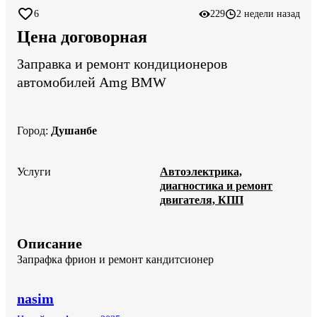
6
229
2 недели назад
Цена договорная
Заправка и ремонт кондиционеров
автомобилей Amg BMW
Город
:
Душанбе
Услуги
Автоэлектрика,
диагностика и ремонт
двигателя, КПП
Описание
Запрафка фрион и ремонт кандитсионер
nasim