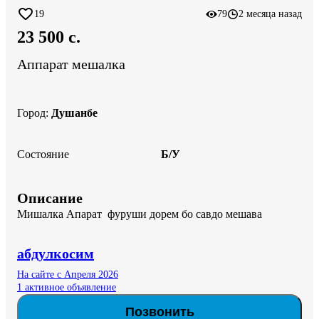
19
79
2 месяца назад
23 500 c.
Аппарат мешалка
Город
:
Душанбе
Состояние
Б/У
Описание
Мишалка Апарат  фуруши дорем бо савдо мешава
абдулкосим
На сайте с Апреля 2026
1 активное объявление
Позвонить