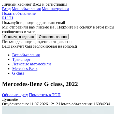
Личный кабинет
Вход и регистрация
Вход
Мои объявления
Мои настройки
Подать объявление
RU
TJ
Пожалуйста, подтвердите ваш email
Мы отправили вам письмо на
. Нажмите на ссылку в этом пись
сообщениях в чате.
Спасибо, я сделаю
Отправить заново
Письмо для подтверждения отправлено
Ваш аккаунт был заблокирован на somon.tj
Все объявления
Транспорт
Легковые автомобили
Mercedes-Benz
G class
Mercedes-Benz G class, 2022
Обновить дату
Поместить в ТОП
Душанбе
Опубликовано: 11.07.2026 12:12
Номер объявления:
16084234