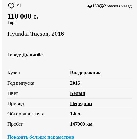
191
130
2 месяца назад
110 000 c.
Торг
Hyundai Tucson, 2016
Город
:
Душанбе
Кузов
Внедорожник
Год выпуска
2016
Цвет
Белый
Привод
Передний
Объем двигателя
1.6 л.
Пробег
147000 км
Показать больше параметров