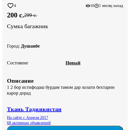
4
16
1 месяц назад
200 c.
299 c.
Сумка багажник
Город
:
Душанбе
Состояние
Новый
Описание
1 2 бор истифодаш бурдам тамом дар холати бехтарин 
карор дорад
Ткань Таджикистан
На сайте с Апреля 2017
68 активных объявлений