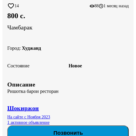
14
88
1 месяц назад
800 c.
Чамбарак
Город
:
Худжанд
Состояние
Новое
Описание
Ришотка барои ресторан
Шокиржон
На сайте с Ноября 2023
1 активное объявление
Позвонить