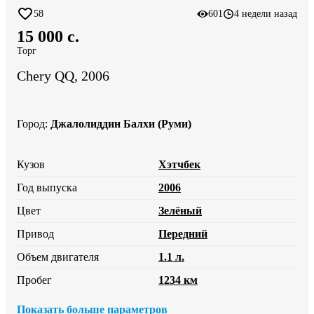
58
601
4 недели назад
15 000 c.
Торг
Chery QQ, 2006
Город
:
Джалолиддин Балхи (Руми)
Кузов
Хэтчбек
Год выпуска
2006
Цвет
Зелёный
Привод
Передний
Объем двигателя
1.1 л.
Пробег
1234 км
Показать больше параметров