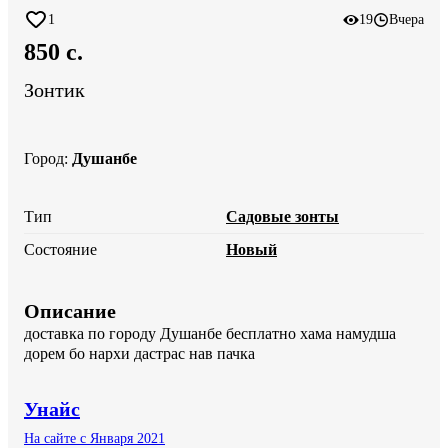
1
19
Вчера
850 c.
Зонтик
Город
:
Душанбе
Тип
Садовые зонты
Состояние
Новый
Описание
доставка по городу Душанбе бесплатно хама намудша 
дорем бо нархи дастрас нав пачка
Унайс
На сайте с Января 2021