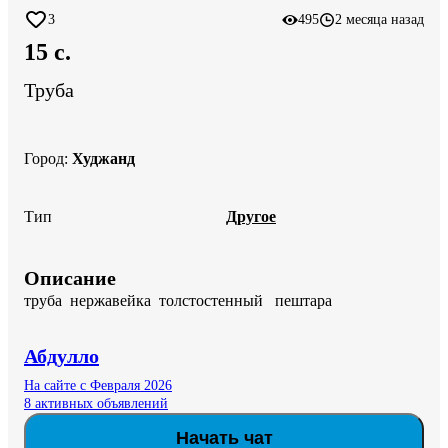
3
495
2 месяца назад
15 c.
Труба
Город
:
Худжанд
Тип
Другое
Описание
труба  нержавейка  толстостенный   пештара
Абдулло
На сайте с Февраля 2026
8 активных объявлений
Начать чат