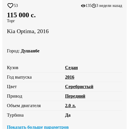
53
135
3 недели назад
115 000 c.
Торг
Kia Optima, 2016
Город
:
Душанбе
Кузов
Седан
Год выпуска
2016
Цвет
Серебристый
Привод
Передний
Объем двигателя
2.0 л.
Турбина
Да
Показать больше параметров