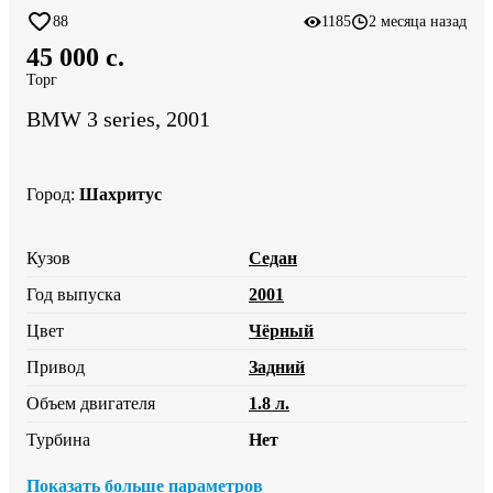
88
1185
2 месяца назад
45 000 c.
Торг
BMW 3 series, 2001
Город
:
Шахритус
Кузов
Седан
Год выпуска
2001
Цвет
Чёрный
Привод
Задний
Объем двигателя
1.8 л.
Турбина
Нет
Показать больше параметров