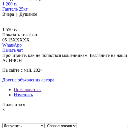
1 200
c.
Гантель 25кг
Вчера
|
Душанбе
1 550
c.
Показать телефон
05 15
XXXXX
WhatsApp
Начать чат
Прочитайте, как не попасться мошенникам. Взгляните на наши 
АЛИЧОН
На сайте с май, 2024
Другие объявления автора
Пожаловаться
Изменить
Поделиться
×