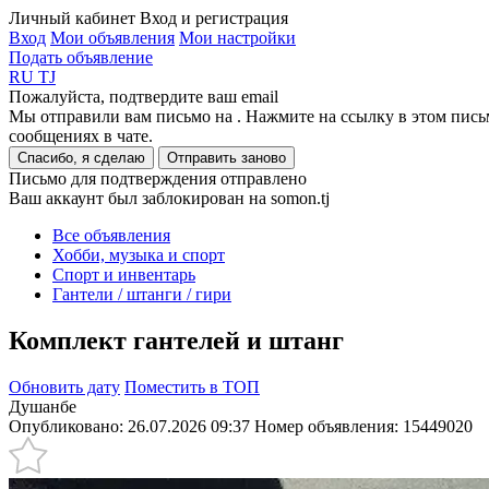
Личный кабинет
Вход и регистрация
Вход
Мои объявления
Мои настройки
Подать объявление
RU
TJ
Пожалуйста, подтвердите ваш email
Мы отправили вам письмо на
. Нажмите на ссылку в этом пись
сообщениях в чате.
Спасибо, я сделаю
Отправить заново
Письмо для подтверждения отправлено
Ваш аккаунт был заблокирован на somon.tj
Все объявления
Хобби, музыка и спорт
Спорт и инвентарь
Гантели / штанги / гири
Комплект гантелей и штанг
Обновить дату
Поместить в ТОП
Душанбе
Опубликовано: 26.07.2026 09:37
Номер объявления:
15449020