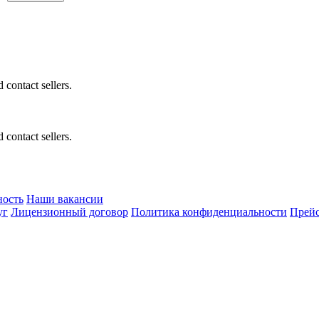
 contact sellers.
 contact sellers.
ность
Наши вакансии
уг
Лицензионный договор
Политика конфиденциальности
Прейс