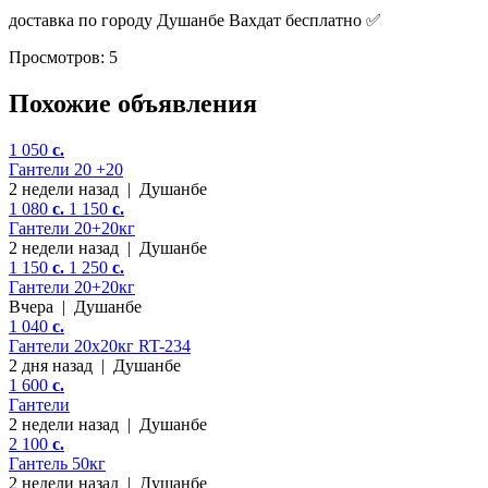
доставка по городу Душанбе Вахдат бесплатно ✅
Просмотров: 5
Похожие объявления
1 050
c.
Гантели 20 +20
2 недели назад
|
Душанбе
1 080
c.
1 150
c.
Гантели 20+20кг
2 недели назад
|
Душанбе
1 150
c.
1 250
c.
Гантели 20+20кг
Вчера
|
Душанбе
1 040
c.
Гантели 20х20кг RT-234
2 дня назад
|
Душанбе
1 600
c.
Гантели
2 недели назад
|
Душанбе
2 100
c.
Гантель 50кг
2 недели назад
|
Душанбе