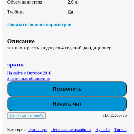
Объем двигателя
2.0 л.
Турбина
Да
Показать больше параметров
Описание
тех осмотр есть ,подогрев 4 седений ,кондиционер .
эркин
На сайте с Октября 2016
2 активных объявления
Позвонить
Начать чат
ID:
15366775
Отправить жалобу
Категория
:
Транспорт
–
Легковые автомобили
–
Hyundai
–
Tucson