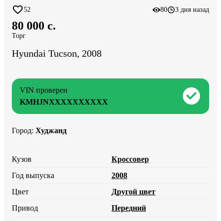
52
80
3 дня назад
80 000 c.
Торг
Hyundai Tucson, 2008
VIN проверен
KMHJNXXXXXXXXXX
Город
:
Худжанд
Кузов
Кроссовер
Год выпуска
2008
Цвет
Другой цвет
Привод
Передний