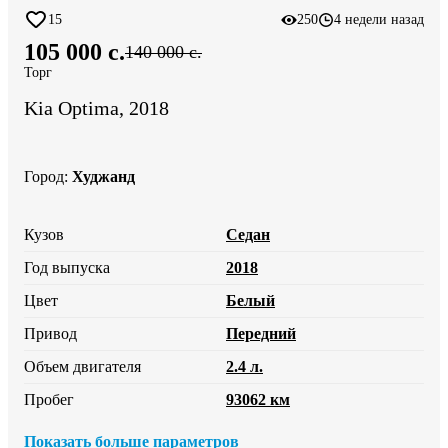
15
250
4 недели назад
105 000 c.
140 000 c.
Торг
Kia Optima, 2018
Город
:
Худжанд
Кузов
Седан
Год выпуска
2018
Цвет
Белый
Привод
Передний
Объем двигателя
2.4 л.
Пробег
93062 км
Показать больше параметров