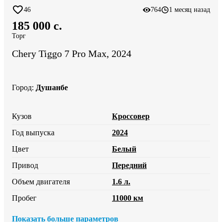
46
764
1 месяц назад
185 000 c.
Торг
Chery Tiggo 7 Pro Max, 2024
Город
:
Душанбе
Кузов
Кроссовер
Год выпуска
2024
Цвет
Белый
Привод
Передний
Объем двигателя
1.6 л.
Пробег
11000 км
Показать больше параметров