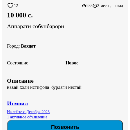
12
285
2 месяца назад
10 000 c.
Аппарати собунбарори
Город
:
Вахдат
Состояние
Новое
Описание
навай холи истифода  бурдаги нестай
Исмоил
На сайте с Декабря 2023
1 активное объявление
Позвонить