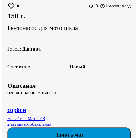
10
101
1 месяц назад
150 c.
Бензонасос для мотоцикла
Город
:
Дангара
Состояние
Новый
Описание
бензин насос  матасекл
сорбон
На сайте с Мая 2018
2 активных объявления
Начать чат