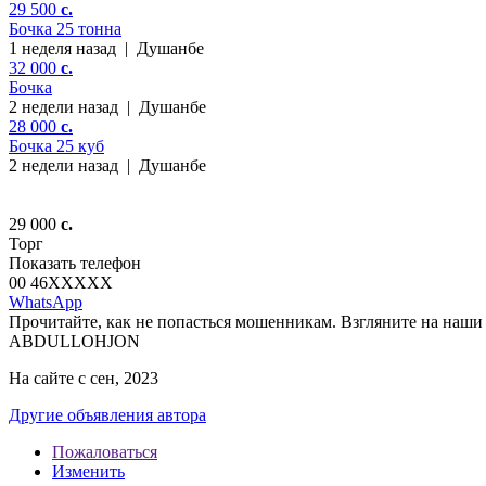
29 500
c.
Бочка 25 тонна
1 неделя назад
|
Душанбе
32 000
c.
Бочка
2 недели назад
|
Душанбе
28 000
c.
Бочка 25 куб
2 недели назад
|
Душанбе
29 000
c.
Торг
Показать телефон
00 46
XXXXX
WhatsApp
Прочитайте, как не попасться мошенникам. Взгляните на наши 
ABDULLOHJON
На сайте с сен, 2023
Другие объявления автора
Пожаловаться
Изменить