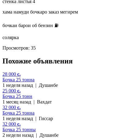
стенка листья 4
хама намуди бочкаро заказ мегирем
бочкаи барои об бензин ⛽️
солярка
Просмотров: 35
Похожие объявления
28 000
c.
Бочка 25 тонна
1 неделя назад
|
Душанбе
25 000
c.
Бочка 25 тонн
1 месяц назад
|
Вахдат
32 000
c.
Бочка 25 тонна
1 неделя назад
|
Гиссар
32 000
c.
Бочка 25 тонны
2 недели назад
|
Душанбе