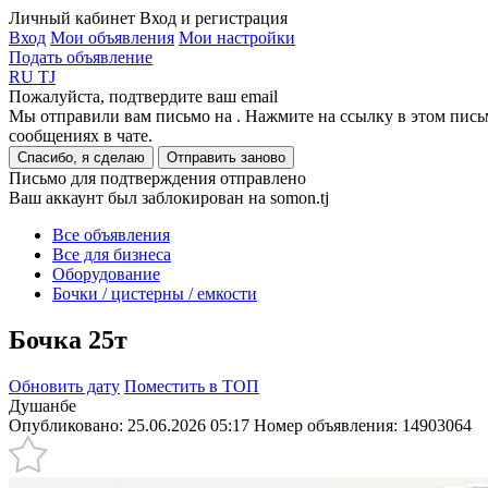
Личный кабинет
Вход и регистрация
Вход
Мои объявления
Мои настройки
Подать объявление
RU
TJ
Пожалуйста, подтвердите ваш email
Мы отправили вам письмо на
. Нажмите на ссылку в этом пись
сообщениях в чате.
Спасибо, я сделаю
Отправить заново
Письмо для подтверждения отправлено
Ваш аккаунт был заблокирован на somon.tj
Все объявления
Все для бизнеса
Оборудование
Бочки / цистерны / емкости
Бочка 25т
Обновить дату
Поместить в ТОП
Душанбе
Опубликовано: 25.06.2026 05:17
Номер объявления:
14903064