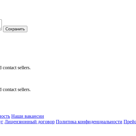
 contact sellers.
 contact sellers.
ность
Наши вакансии
уг
Лицензионный договор
Политика конфиденциальности
Прейс