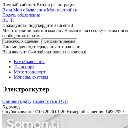
Личный кабинет
Вход и регистрация
Вход
Мои объявления
Мои настройки
Подать объявление
RU
TJ
Пожалуйста, подтвердите ваш email
Мы отправили вам письмо на
. Нажмите на ссылку в этом пись
сообщениях в чате.
Спасибо, я сделаю
Отправить заново
Письмо для подтверждения отправлено
Ваш аккаунт был заблокирован на somon.tj
Все объявления
Транспорт
Мото транспорт
Мопеды, скутеры
Электроскутер
Обновить дату
Поместить в ТОП
Худжанд
Опубликовано: 07.06.2026 01:26
Номер объявления:
14902959