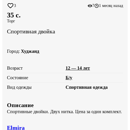
3
7
1 месяц назад
35 c.
Торг
Спортивная двойка
Город
:
Худжанд
Возраст
12 — 14 лет
Состояние
Б/у
Вид одежды
Спортивная одежда
Описание
Спортивные двойки. Двух нитка. Цена за один комплект.
Elmira