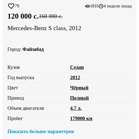
79
1816
4 недели назад
120 000 c.
160 000 c.
Mercedes-Benz S class, 2012
Город
:
Файзабад
Кузов
Седан
Год выпуска
2012
Цвет
Чёрный
Привод
Полный
Объем двигателя
4.7 л.
Пробег
179000 км
Показать больше параметров