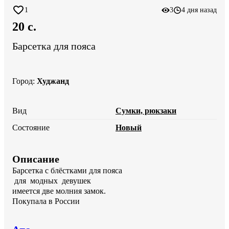
1
3
4 дня назад
20 c.
Барсетка для пояса
Город
:
Худжанд
Вид
Сумки, рюкзаки
Состояние
Новый
Описание
Барсетка с блёстками для пояса

 для  модных  девушек 

имеется две молния замок.

Покупала в России