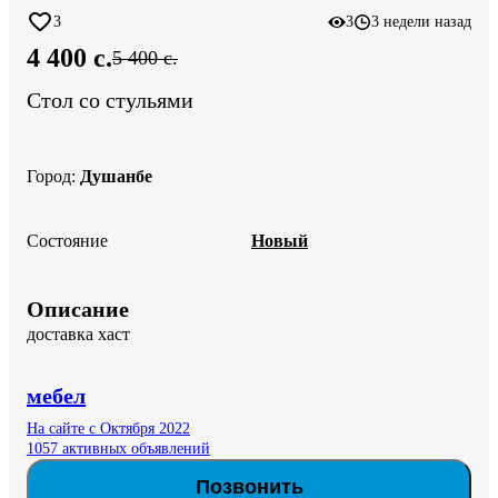
3
3
3 недели назад
4 400 c.
5 400 c.
Стол со стульями
Город
:
Душанбе
Состояние
Новый
Описание
доставка хаст
мебел
На сайте с Октября 2022
1057 активных объявлений
Позвонить