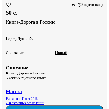
4
4
2 недели назад
50 c.
Книга-Дорога в Россию
Город
:
Душанбе
Состояние
Новый
Описание
Книга Дорога в Россия 

Учебник русского языка
Мағоза
На сайте с Июля 2016
280 активных объявлений