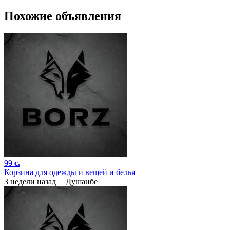
Похожие объявления
99
c.
Корзина для одежды и вещей и белья
3 недели назад
|
Душанбе