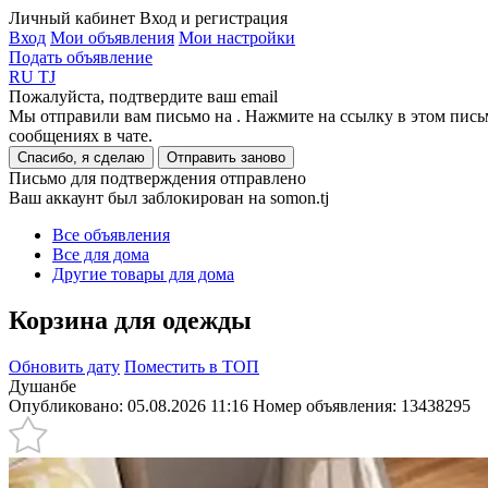
Личный кабинет
Вход и регистрация
Вход
Мои объявления
Мои настройки
Подать объявление
RU
TJ
Пожалуйста, подтвердите ваш email
Мы отправили вам письмо на
. Нажмите на ссылку в этом пись
сообщениях в чате.
Спасибо, я сделаю
Отправить заново
Письмо для подтверждения отправлено
Ваш аккаунт был заблокирован на somon.tj
Все объявления
Все для дома
Другие товары для дома
Корзина для одежды
Обновить дату
Поместить в ТОП
Душанбе
Опубликовано: 05.08.2026 11:16
Номер объявления:
13438295