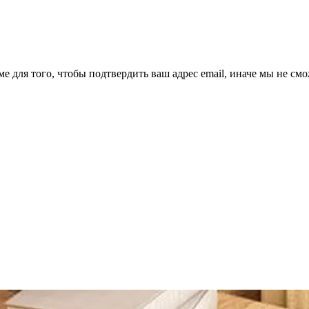
ме для того, чтобы подтвердить ваш адрес email, иначе мы не см