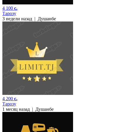
4 100
c.
Тарозу
3 недели назад
|
Душанбе
4 200
c.
Тарозу
1 месяц назад
|
Душанбе