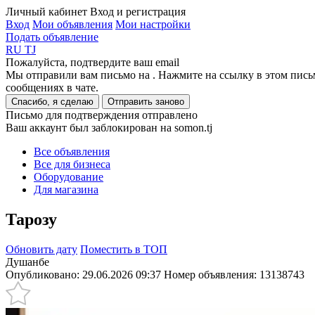
Личный кабинет
Вход и регистрация
Вход
Мои объявления
Мои настройки
Подать объявление
RU
TJ
Пожалуйста, подтвердите ваш email
Мы отправили вам письмо на
. Нажмите на ссылку в этом пись
сообщениях в чате.
Спасибо, я сделаю
Отправить заново
Письмо для подтверждения отправлено
Ваш аккаунт был заблокирован на somon.tj
Все объявления
Все для бизнеса
Оборудование
Для магазина
Тарозу
Обновить дату
Поместить в ТОП
Душанбе
Опубликовано: 29.06.2026 09:37
Номер объявления:
13138743