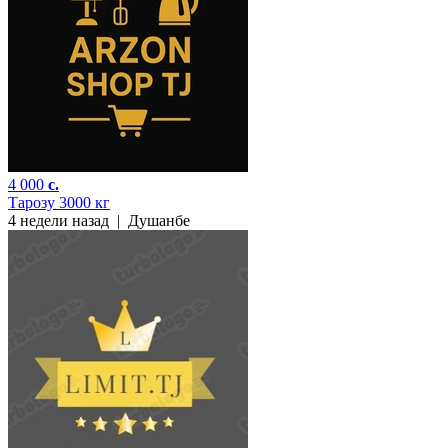
4 000
c.
Тарозу 3000 кг
4 недели назад
|
Душанбе