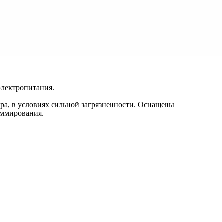
электропитания.
ра, в условиях сильной загрязненности. Оснащены
уммирования.