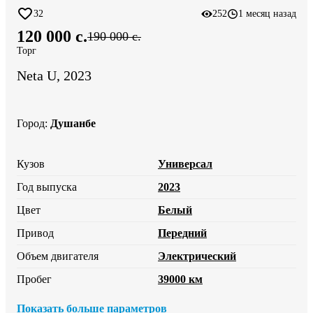
32
252
1 месяц назад
120 000 c.
190 000 c.
Торг
Neta U, 2023
Город
:
Душанбе
Кузов
Универсал
Год выпуска
2023
Цвет
Белый
Привод
Передний
Объем двигателя
Электрический
Пробег
39000 км
Показать больше параметров