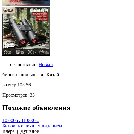
Состояние:
Новый
бинокль под заказ из Китай
размер 10× 56
Просмотров: 33
Похожие объявления
10 000
c.
11 000
c.
Бинокль с ночным видением
Вчера
|
Душанбе