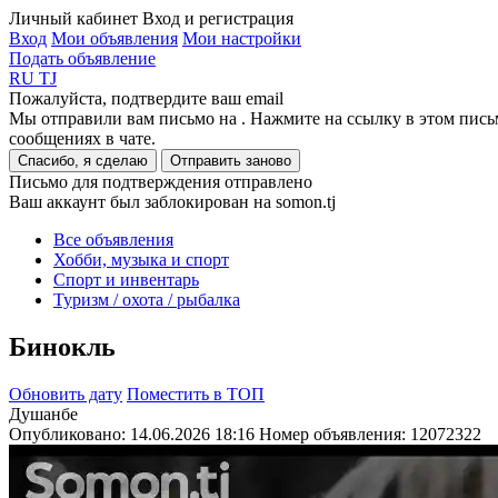
Личный кабинет
Вход и регистрация
Вход
Мои объявления
Мои настройки
Подать объявление
RU
TJ
Пожалуйста, подтвердите ваш email
Мы отправили вам письмо на
. Нажмите на ссылку в этом пись
сообщениях в чате.
Спасибо, я сделаю
Отправить заново
Письмо для подтверждения отправлено
Ваш аккаунт был заблокирован на somon.tj
Все объявления
Хобби, музыка и спорт
Спорт и инвентарь
Туризм / охота / рыбалка
Бинокль
Обновить дату
Поместить в ТОП
Душанбе
Опубликовано: 14.06.2026 18:16
Номер объявления:
12072322