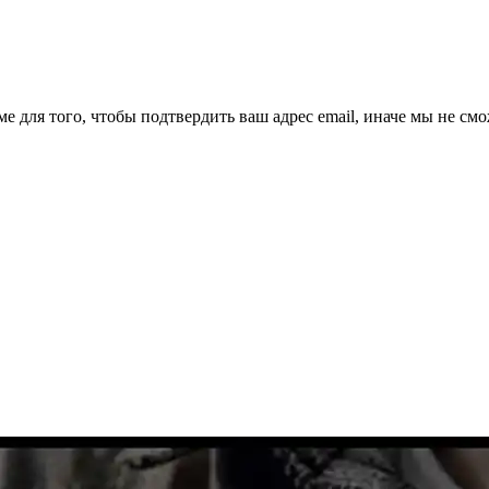
ме для того, чтобы подтвердить ваш адрес email, иначе мы не см