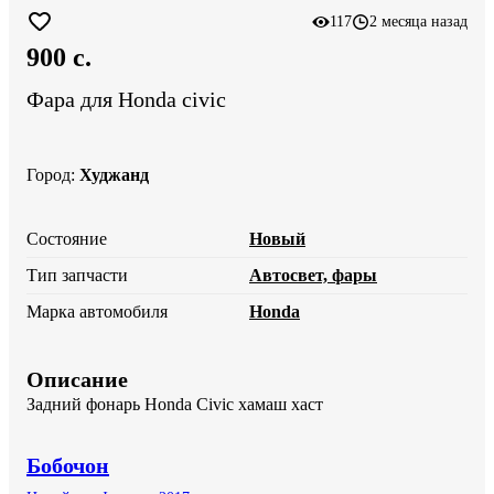
117
2 месяца назад
900 c.
Фара для Honda civic
Город
:
Худжанд
Состояние
Новый
Тип запчасти
Автосвет, фары
Марка автомобиля
Honda
Описание
Задний фонарь Honda Civic хамаш хаст
Бобочон