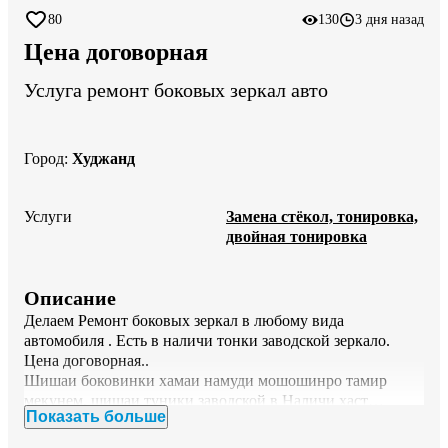
80
130
3 дня назад
Цена договорная
Услуга ремонт боковых зеркал авто
Город
:
Худжанд
Услуги
Замена стёкол, тонировка,
двойная тонировка
Описание
Делаем Ремонт боковых зеркал в любому вида 
автомобиля . Есть в наличи тонки заводской зеркало. 
Цена договорная.. 

Шишаи боковинки хамаи намуди мошошинро тамир 
мекунем, шишаи туники заводской в Наличи хаст…
Показать больше