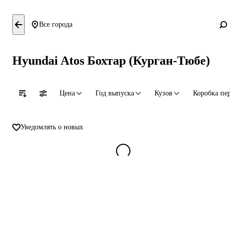
Все города
Hyundai Atos Бохтар (Курган-Тюбе)
Цена
Год выпуска
Кузов
Коробка пе
Уведомлять о новых