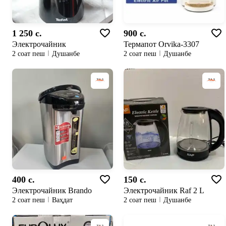
1 250 c.
900 c.
Электрочайник
Термапот Orvika-3307
2 соат пеш
Душанбе
2 соат пеш
Душанбе
400 c.
150 c.
Электрочайник Brando
Электрочайник Raf 2 L
2 соат пеш
Ваҳдат
2 соат пеш
Душанбе