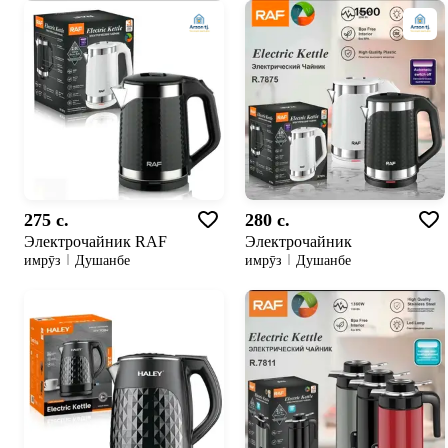
275 c.
280 c.
Электрочайник RAF
Электрочайник
имрӯз
Душанбе
имрӯз
Душанбе