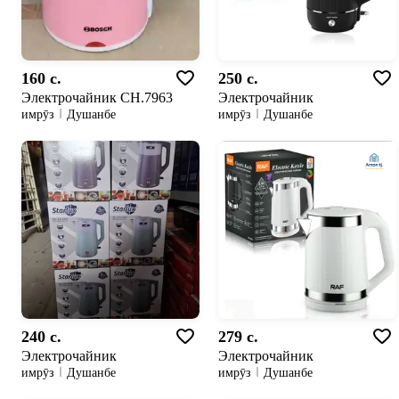
160 c.
250 c.
Электрочайник CH.7963
Электрочайник
имрӯз
Душанбе
имрӯз
Душанбе
240 c.
279 c.
Электрочайник
Электрочайник
имрӯз
Душанбе
имрӯз
Душанбе