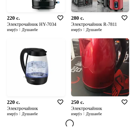
220 c.
280 c.
Электрочайник HY-7034
Электрочайник R-7811
имрӯз
Душанбе
имрӯз
Душанбе
220 c.
250 c.
Электрочайник
Электрочайник
имрӯз
Душанбе
имрӯз
Душанбе