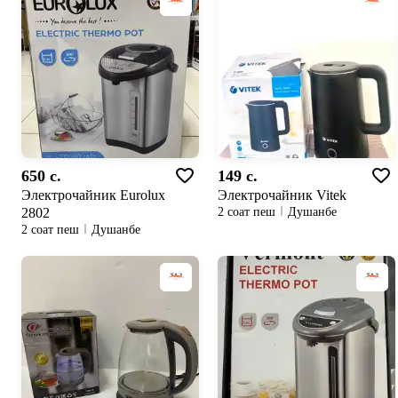
650 c.
149 c.
Электрочайник Eurolux
Электрочайник Vitek
2802
2 соат пеш
Душанбе
2 соат пеш
Душанбе