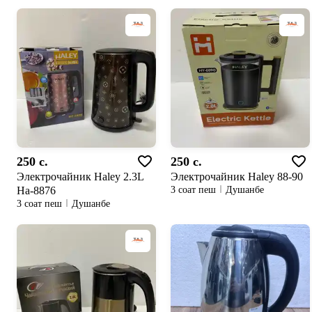
250 c.
250 c.
Электрочайник Haley 2.3L
Электрочайник Haley 88-90
Ha-8876
3 соат пеш
Душанбе
3 соат пеш
Душанбе