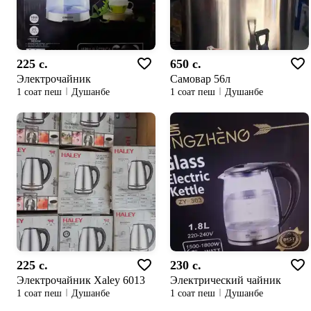
225 c.
650 c.
Электрочайник
Самовар 56л
1 соат пеш
Душанбе
1 соат пеш
Душанбе
225 c.
230 c.
Электрочайник Xaley 6013
Электрический чайник
1 соат пеш
Душанбе
1 соат пеш
Душанбе