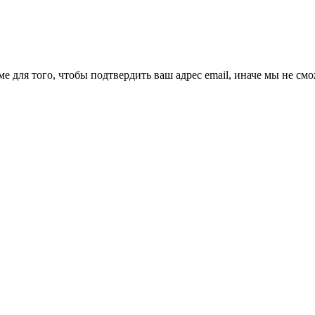
ме для того, чтобы подтвердить ваш адрес email, иначе мы не см