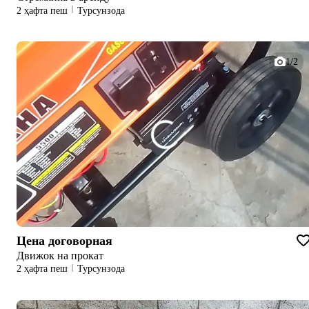
2 ҳафта пеш
Турсунзода
1/2
Цена договорная
Движок на прокат
2 ҳафта пеш
Турсунзода