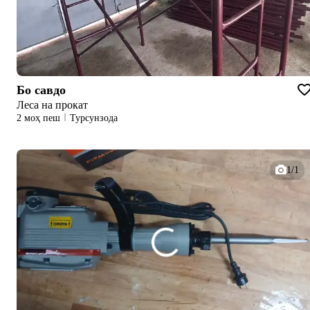
Бо савдо
Леса на прокат
2 моҳ пеш
Турсунзода
1/1