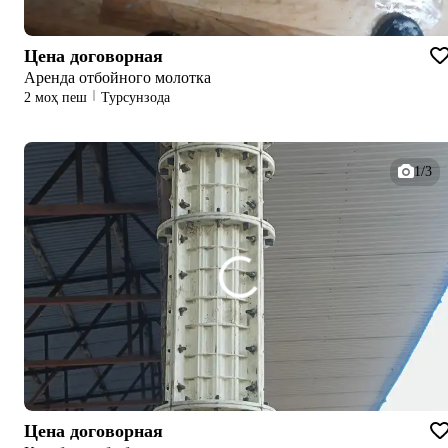
Цена договорная
Аренда отбойного молотка
2 моҳ пеш
Турсунзода
1/3
Цена договорная