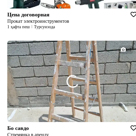
Цена договорная
Прокат электроинструментов
1 ҳафта пеш
Турсунзода
1/3
Бо савдо
Стремянка в аренду