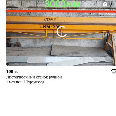
1/3
100 c.
Листогибочный станок ручной
1 моҳ пеш
Турсунзода