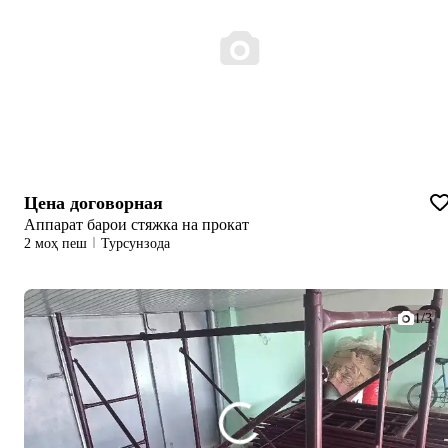
Цена договорная
Аппарат барои стяжка на прокат
2 моҳ пеш
Турсунзода
1/3