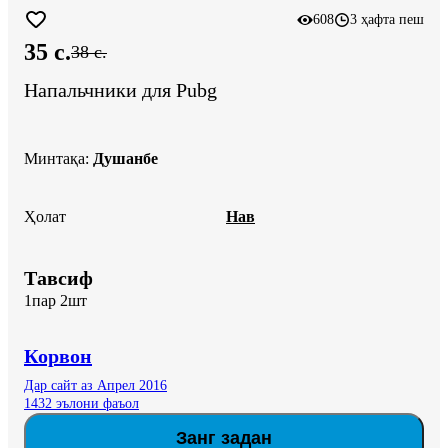
608
3 ҳафта пеш
35 c.
38 c.
Напальчники для Pubg
Минтақа
:
Душанбе
Ҳолат
Нав
Тавсиф
1пар 2шт
Корвон
Дар сайт аз Апрел 2016
1432 эълони фаъол
Занг задан