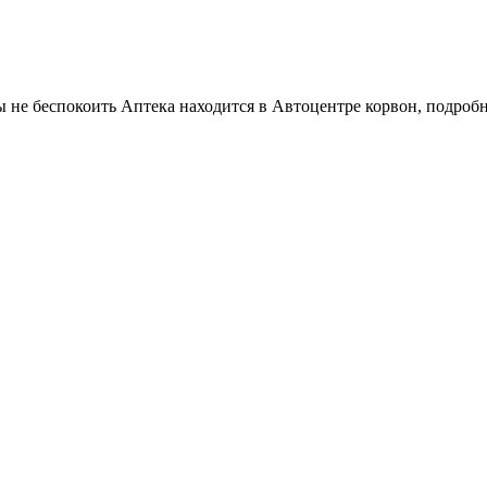
ты не беспокоить Аптека находится в Автоцентре корвон, подроб