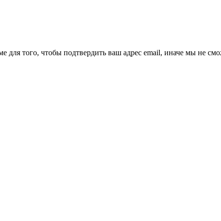
ме для того, чтобы подтвердить ваш адрес email, иначе мы не см