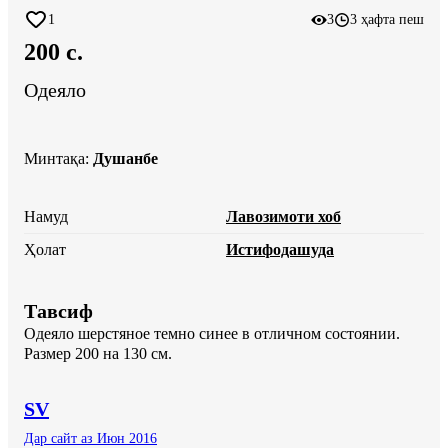
1
3
3 ҳафта пеш
200 c.
Одеяло
Минтақа
:
Душанбе
Намуд
Лавозимоти хоб
Ҳолат
Истифодашуда
Тавсиф
Одеяло шерстяное темно синее в отличном состоянии. 
Размер 200 на 130 см.
SV
Дар сайт аз Июн 2016