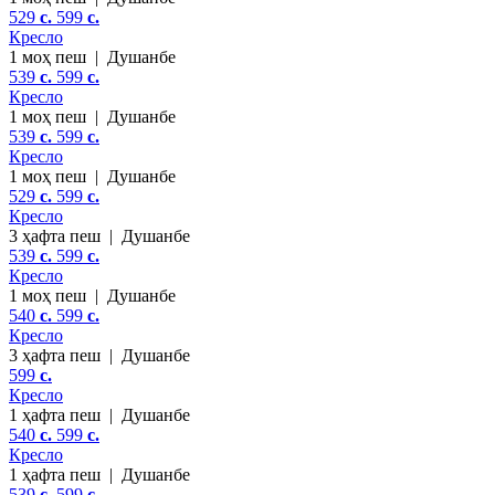
529
c.
599
c.
Кресло
1 моҳ пеш
|
Душанбе
539
c.
599
c.
Кресло
1 моҳ пеш
|
Душанбе
539
c.
599
c.
Кресло
1 моҳ пеш
|
Душанбе
529
c.
599
c.
Кресло
3 ҳафта пеш
|
Душанбе
539
c.
599
c.
Кресло
1 моҳ пеш
|
Душанбе
540
c.
599
c.
Кресло
3 ҳафта пеш
|
Душанбе
599
c.
Кресло
1 ҳафта пеш
|
Душанбе
540
c.
599
c.
Кресло
1 ҳафта пеш
|
Душанбе
539
c.
599
c.