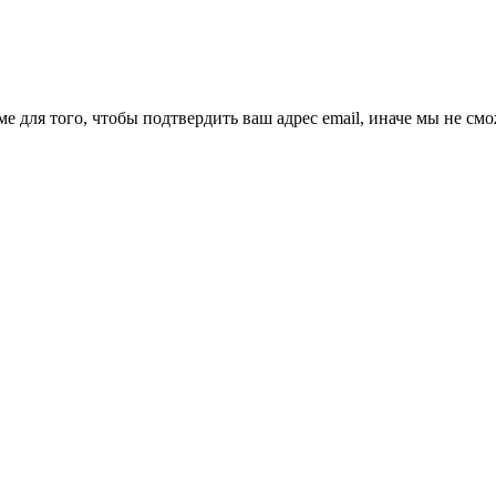
ме для того, чтобы подтвердить ваш адрес email, иначе мы не см