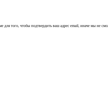
ме для того, чтобы подтвердить ваш адрес email, иначе мы не см