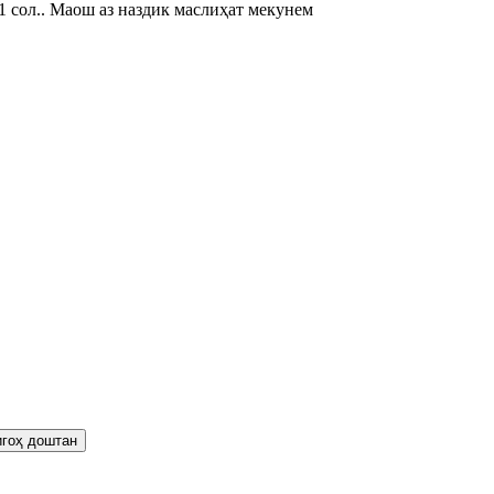
1 сол.. Маош аз наздик маслиҳат мекунем