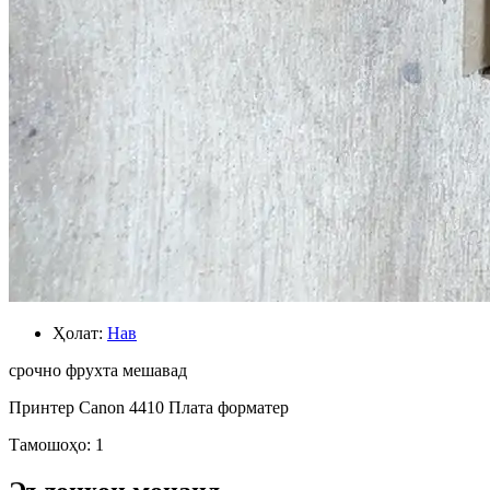
Ҳолат:
Нав
срочно фрухта мешавад
Принтер Canon 4410 Плата форматер
Тамошоҳо: 1