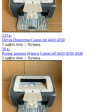
125
c.
Петля Принтера Canon mf 4410 4550
1 ҳафта пеш
|
Хуҷанд
50
c.
Ролик захвата бумаги Canon mf 4410 4550 4430
1 ҳафта пеш
|
Хуҷанд