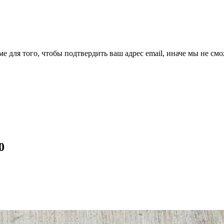
ме для того, чтобы подтвердить ваш адрес email, иначе мы не см
0