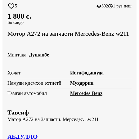
5
302
1 рӯз пеш
1 800 c.
Бо савдо
Мотор А272 на запчасти Mercedes-Benz w211
Минтақа
:
Душанбе
Ҳолат
Истифодашуда
Намуди қисмҳои эҳтиётӣ
Муҳаррик
Тамғаи автомобил
Mercedes-Benz
Тавсиф
Матор А272 на Запчасти. Мерседес. ..w211
АБДУЛЛО