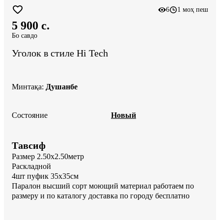
6
1 моҳ пеш
5 900 c.
Бо савдо
Уголок в стиле Hi Tech
Минтақа
:
Душанбе
Состояние
Новый
Тавсиф
Размер 2.50х2.50метр

Раскладной 

4шт пуфик 35х35см 

Паралон высший сорт моющий материал работаем по 
размеру и по каталогу доставка по городу бесплатно