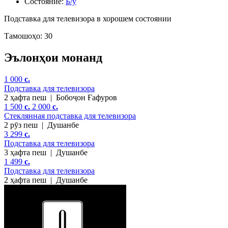
Состояние:
Б/у
Подставка для телевизора в хорошем состоянии
Тамошоҳо: 30
Эълонҳои монанд
1 000
c.
Подставка для телевизора
2 ҳафта пеш
|
Бобоҷон Ғафуров
1 500
c.
2 000
c.
Стеклянная подставка для телевизора
2 рӯз пеш
|
Душанбе
3 299
c.
Подставка для телевизора
3 ҳафта пеш
|
Душанбе
1 499
c.
Подставка для телевизора
2 ҳафта пеш
|
Душанбе