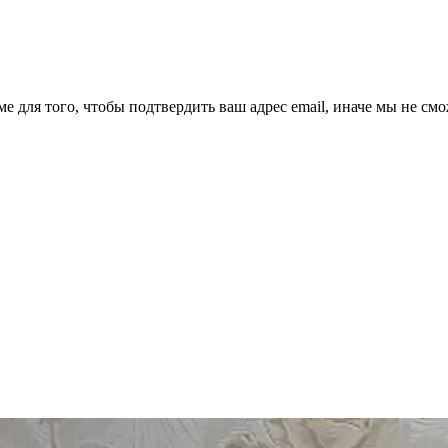
ме для того, чтобы подтвердить ваш адрес email, иначе мы не см